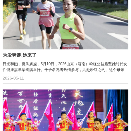
为爱奔跑 她来了
日光和煦，夏风旖旎，5月10日，2026山东（济南）粉红公益跑暨她时代女
性健康嘉年华圆满举行。千余名跑者热情参与，共赴粉红之约。这个母亲
2026-05-11