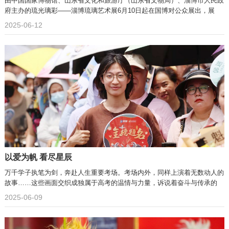
由中国国家博物馆、山东省文化和旅游厅（山东省文物局）、淄博市人民政
府主办的琉光璃彩——淄博琉璃艺术展6月10日起在国博对公众展出，展
2025-06-12
以爱为帆 看尽星辰
万千学子执笔为剑，奔赴人生重要考场。考场内外，同样上演着无数动人的
故事……这些画面交织成独属于高考的温情与力量，诉说着奋斗与传承的
2025-06-09