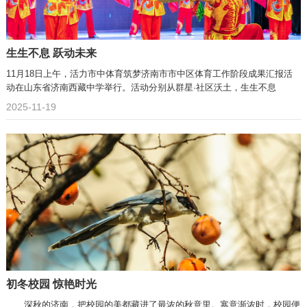
生生不息 跃动未来
11月18日上午，活力市中体育筑梦济南市市中区体育工作阶段成果汇报活
动在山东省济南西藏中学举行。活动分别从群星·社区沃土，生生不息
2025-11-19
初冬校园 惊艳时光
深秋的济南，把校园的美都藏进了最浓的秋意里。寒意渐浓时，校园便