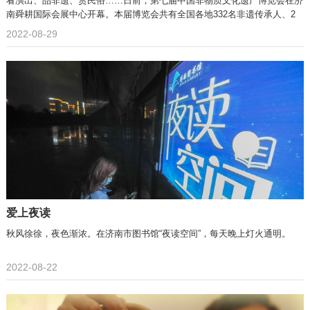
看演出、品非遗、赏民俗……日前，第七届中国非物质文化遗产博览会在济
南舜耕国际会展中心开幕。本届博览会共有全国各地332名非遗传承人、2
2022-08-29
爱上夜读
秋风徐徐，夜色渐浓。在济南市图书馆“夜读空间”，每天晚上灯火通明。
2022-08-22