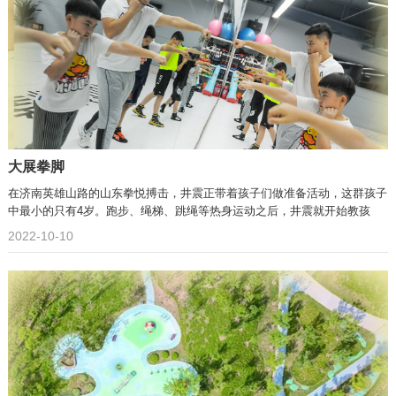
大展拳脚
在济南英雄山路的山东拳悦搏击，井震正带着孩子们做准备活动，这群孩子
中最小的只有4岁。跑步、绳梯、跳绳等热身运动之后，井震就开始教孩
2022-10-10