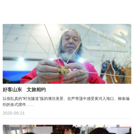
好客山东 文旅相约
以假乱真的“时光隧道”版的潍坊美景、在芦苇荡中感受黄河入海口、柳条编
织的各式摆件……
2020-09-21