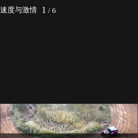
1
速度与激情
/
6