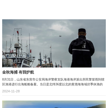
金秋海捕 有我护航
8月31日，山东省东营市公安局海岸警察支队海港海岸派出所民警冒雨到辖
区渔港进行出海船舶备案。当日是北纬36度以北的黄渤海海域伏季休渔的
2024-11-28