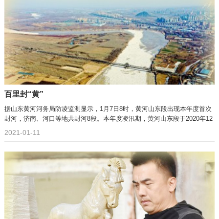
百里封“黄”
据山东黄河河务局防凌监测显示，1月7日8时，黄河山东段出现本年度首次
封河，济南、河口等地共封河8段。本年度凌汛期，黄河山东段于2020年12
2021-01-11