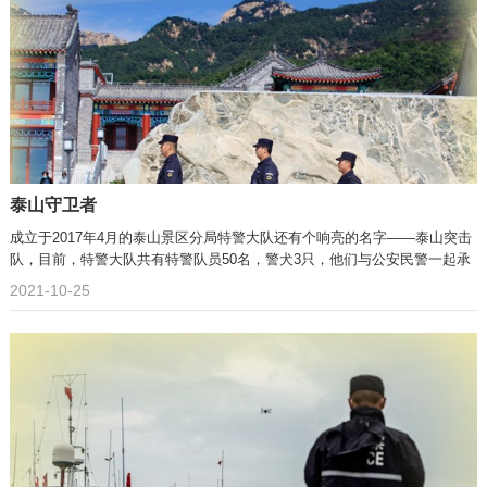
泰山守卫者
成立于2017年4月的泰山景区分局特警大队还有个响亮的名字——泰山突击
队，目前，特警大队共有特警队员50名，警犬3只，他们与公安民警一起承
2021-10-25