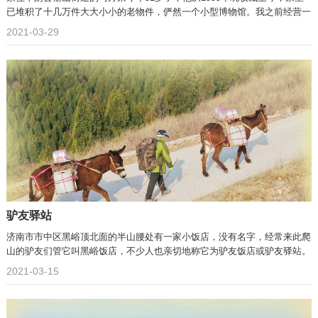
已堆积了十几万件大大小小的老物件，俨然一个小型博物馆。我之前经营一
2021-03-29
驴友驿站
济南市市中区黑峪顶北面的半山腰处有一家小饭店，没有名字，经常来此爬
山的驴友们管它叫黑峪饭店，不少人也亲切地称它为驴友饭店或驴友驿站。
2021-03-15