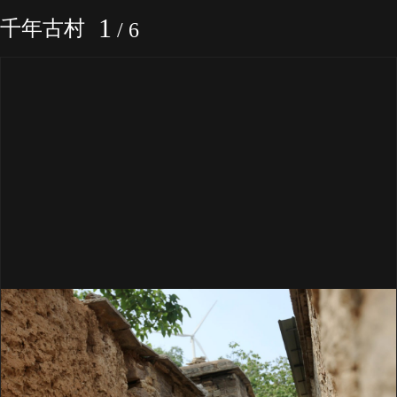
1
千年古村
/
6