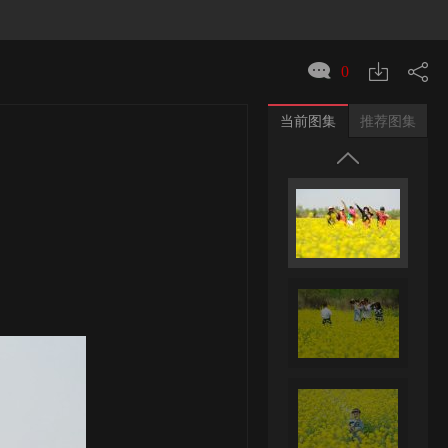
0
当前图集
推荐图集