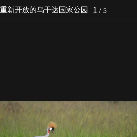
1
重新开放的乌干达国家公园
/
5